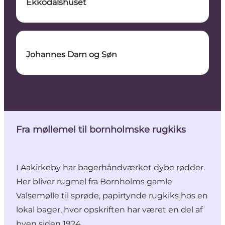
Ekkodalshuset
Johannes Dam og Søn
Fra møllemel til bornholmske rugkiks
I Aakirkeby har bagerhåndværket dybe rødder.
Her bliver rugmel fra Bornholms gamle
Valsemølle til sprøde, papirtynde rugkiks hos en
lokal bager, hvor opskriften har været en del af
byen siden 1924.