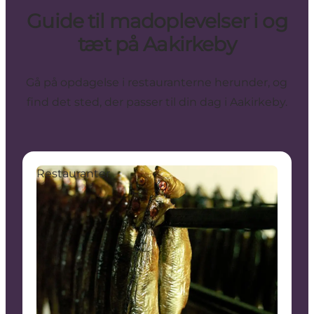
Guide til madoplevelser i og
tæt på Aakirkeby
Gå på opdagelse i restauranterne herunder, og
find det sted, der passer til din dag i Aakirkeby.
Restauranter