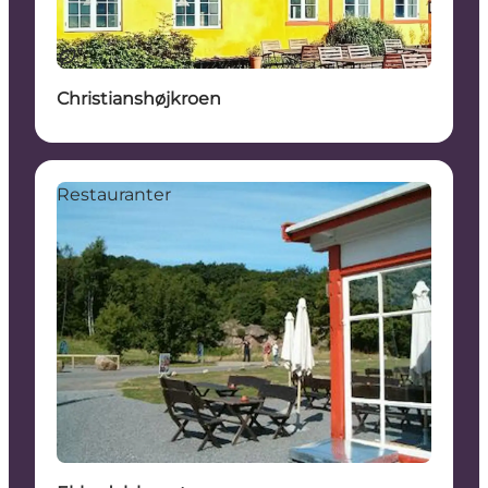
Bæredygtige oplevelser
Christianshøjkroen
Restauranter