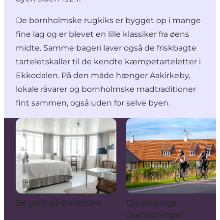
De bornholmske rugkiks er bygget op i mange
fine lag og er blevet en lille klassiker fra øens
midte. Samme bageri laver også de friskbagte
tarteletskaller til de kendte kæmpetarteletter i
Ekkodalen. På den måde hænger Aakirkeby,
lokale råvarer og bornholmske madtraditioner
fint sammen, også uden for selve byen.
Bo godt på Bornholm
Cykelvenlige
overnatninger