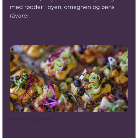
med rødder i byen, omegnen og øens
råvarer.
Foto
:
Rasmus Lythcke