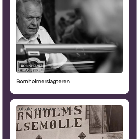
Bornholmerslagteren
Lokale smagsoplevelser