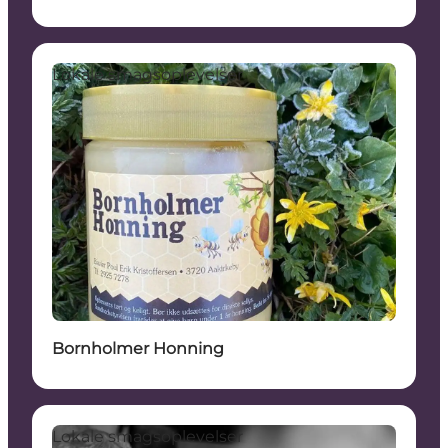
Lokale smagsoplevelser
Bornholmer Honning
Lokale smagsoplevelser