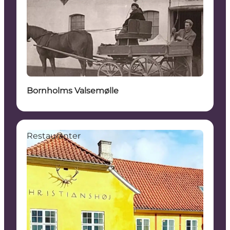
Bornholms Valsemølle
Restauranter