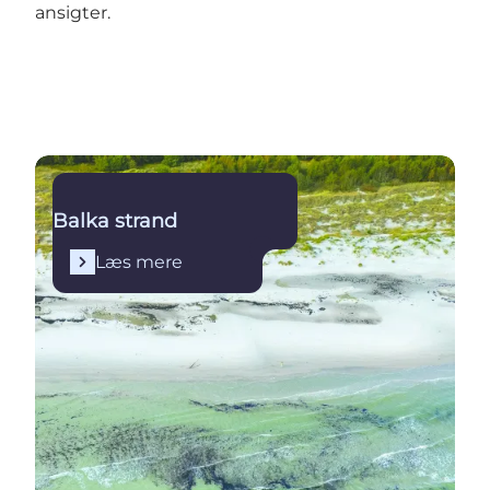
ansigter.
Læs mere
Balka strand
Læs mere