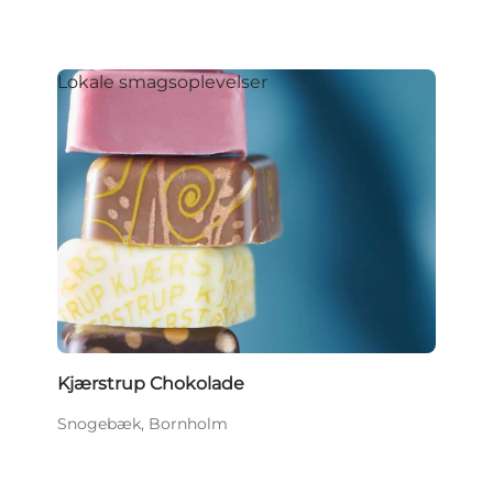
Lokale smagsoplevelser
Kjærstrup Chokolade
Snogebæk, Bornholm