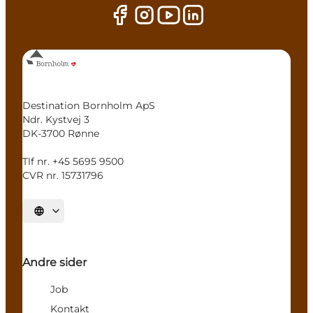
Destination Bornholm ApS
Ndr. Kystvej 3
DK-3700 Rønne
Tlf nr. +45 5695 9500
CVR nr. 15731796
Vælg sprog
Andre sider
Job
Kontakt