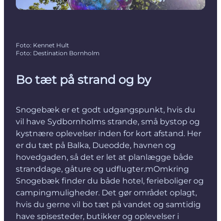
Foto
:
Kennet Hult
Foto
:
Destination Bornholm
Bo tæt på strand og by
Snogebæk er et godt udgangspunkt, hvis du
vil have Sydbornholms strande, små bystop og
kystnære oplevelser inden for kort afstand. Her
er du tæt på Balka, Dueodde, havnen og
hovedgaden, så det er let at planlægge både
stranddage, gåture og udflugter.mOmkring
Snogebæk finder du både hotel, ferieboliger og
campingmuligheder. Det gør området oplagt,
hvis du gerne vil bo tæt på vandet og samtidig
have spisesteder, butikker og oplevelser i