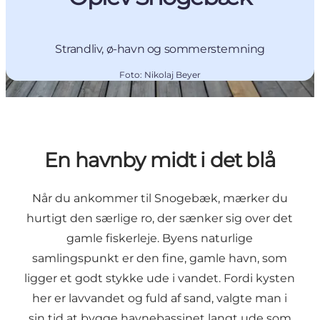
Strandliv, ø-havn og sommerstemning
Foto
:
Nikolaj Beyer
En havnby midt i det blå
Når du ankommer til Snogebæk, mærker du
hurtigt den særlige ro, der sænker sig over det
gamle fiskerleje. Byens naturlige
samlingspunkt er den fine, gamle havn, som
ligger et godt stykke ude i vandet. Fordi kysten
her er lavvandet og fuld af sand, valgte man i
sin tid at bygge havnebassinet langt ude som