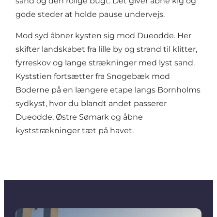
sand og den rolige bugt. Det giver åbne kig og
gode steder at holde pause undervejs.
Mod syd åbner kysten sig mod Dueodde. Her
skifter landskabet fra lille by og strand til klitter,
fyrreskov og lange strækninger med lyst sand.
Kyststien fortsætter fra Snogebæk mod
Boderne på en længere etape langs Bornholms
sydkyst, hvor du blandt andet passerer
Dueodde, Østre Sømark og åbne
kyststrækninger tæt på havet.