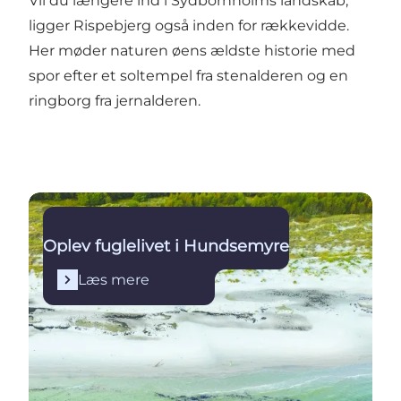
Vil du længere ind i Sydbornholms landskab,
ligger Rispebjerg også inden for rækkevidde.
Her møder naturen øens ældste historie med
spor efter et soltempel fra stenalderen og en
ringborg fra jernalderen.
Læs mere
Oplev fuglelivet i Hundsemyre
Læs mere