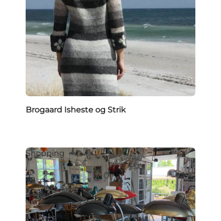
Brogaard Isheste og Strik
Shopping