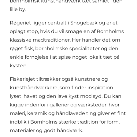
bornholmsk kunsthåndværk tæt samlet i den
lille by.
Røgeriet ligger centralt i Snogebæk og er et
oplagt stop, hvis du vil smage en af Bornholms
klassiske madtraditioner. Her handler det om
røget fisk, bornholmske specialiteter og den
enkle fornøjelse i at spise noget lokalt tæt på
kysten.
Fiskerlejet tiltrækker også kunstnere og
kunsthåndværkere, som finder inspiration i
lyset, havet og den lave kyst mod syd. Du kan
kigge indenfor i gallerier og værksteder, hvor
maleri, keramik og håndlavede ting giver et fint
indblik i Bornholms stærke tradition for form,
materialer og godt håndværk.