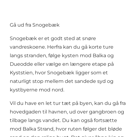
Gå ud fra Snogebæk
Snogebæk er et godt sted at snøre
vandreskoene. Herfra kan du gå korte ture
langs stranden, følge kysten mod Balka og
Dueodde eller vælge en længere etape på
Kyststien, hvor Snogebæk ligger som et
naturligt stop mellem det sandede syd og
kystbyerne mod nord.
Vil du have en let tur tæt på byen, kan du gå fra
hovedgaden til havnen, ud over gangbroen og
tilbage langs vandet. Du kan også fortsætte
mod Balka Strand, hvor ruten følger det bløde