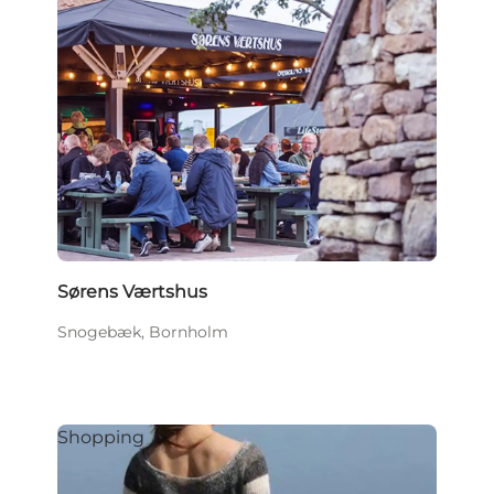
Sørens Værtshus
Snogebæk, Bornholm
Shopping