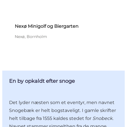
Nexø Minigolf og Biergarten
Nexø, Bornholm
En by opkaldt efter snoge
Det lyder næsten som et eventyr, men navnet
Snogebæk er helt bogstaveligt. I gamle skrifter
helt tilbage fra 1555 kaldes stedet for
Snobeck
.
Navnet stammer simpelthen fra de mange