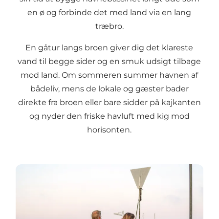
en ø og forbinde det med land via en lang
træbro.
En gåtur langs broen giver dig det klareste
vand til begge sider og en smuk udsigt tilbage
mod land. Om sommeren summer havnen af
bådeliv, mens de lokale og gæster bader
direkte fra broen eller bare sidder på kajkanten
og nyder den friske havluft med kig mod
horisonten.