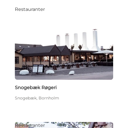
Restauranter
Snogebæk Røgeri
Snogebæk, Bornholm
Restauranter