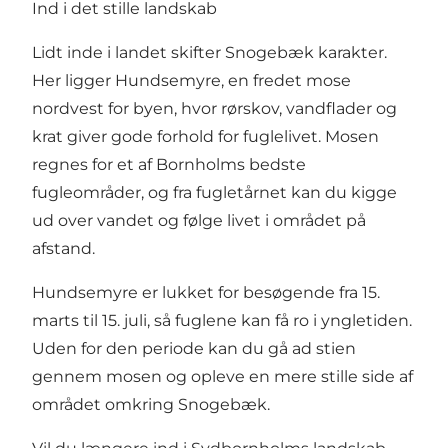
Ind i det stille landskab
Lidt inde i landet skifter Snogebæk karakter.
Her ligger Hundsemyre, en fredet mose
nordvest for byen, hvor rørskov, vandflader og
krat giver gode forhold for fuglelivet. Mosen
regnes for et af Bornholms bedste
fugleområder, og fra fugletårnet kan du kigge
ud over vandet og følge livet i området på
afstand.
Hundsemyre er lukket for besøgende fra 15.
marts til 15. juli, så fuglene kan få ro i yngletiden.
Uden for den periode kan du gå ad stien
gennem mosen og opleve en mere stille side af
området omkring Snogebæk.