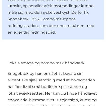
lumskt, og antallet af skibsstrandinger kunne
måle sig med den jyske vestkyst. Derfor fik
Snogebæk i 1852 Bornholms største
redningsstation, som den eneste på øen med
en egentlig redningsbåd.
Lokale smage og bornholmsk håndværk
Snogebæk by har formået at bevare sin
autentiske sjæl, samtidig med at hovedgaden
har fået liv af små butikker, spisesteder og
lokalt iværksætteri. Her kan du finde håndlavet
chokolade, hjemmelavet is, tøjdesign, kunst og