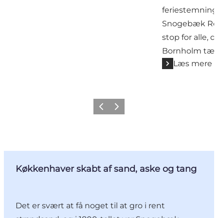
feriestemning
Snogebæk Røge
stop for alle, 
Bornholm tæt 
Læs mere
Forrige
Næste
Køkkenhaver skabt af sand, aske og tang
Det er svært at få noget til at gro i rent