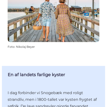
Foto
:
Nikolaj Beyer
En af landets farlige kyster
I dag forbinder vi Snogebæk med roligt
strandliv, men i 1800-tallet var kysten frygtet af
søfolk. De lave sandrevler gjorde farvandet