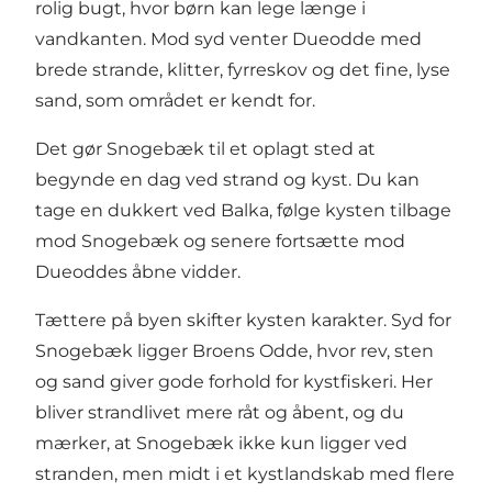
rolig bugt, hvor børn kan lege længe i
vandkanten. Mod syd venter Dueodde med
brede strande, klitter, fyrreskov og det fine, lyse
sand, som området er kendt for.
Det gør Snogebæk til et oplagt sted at
begynde en dag ved strand og kyst. Du kan
tage en dukkert ved Balka, følge kysten tilbage
mod Snogebæk og senere fortsætte mod
Dueoddes åbne vidder.
Tættere på byen skifter kysten karakter. Syd for
Snogebæk ligger Broens Odde, hvor rev, sten
og sand giver gode forhold for kystfiskeri. Her
bliver strandlivet mere råt og åbent, og du
mærker, at Snogebæk ikke kun ligger ved
stranden, men midt i et kystlandskab med flere