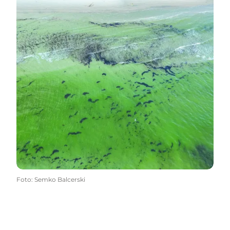
Foto
:
Semko Balcerski