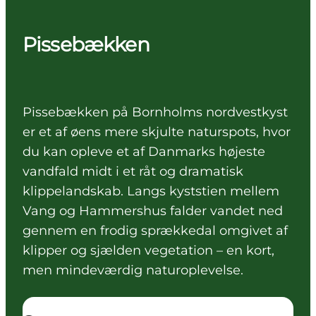
Pissebækken
Pissebækken på Bornholms nordvestkyst
er et af øens mere skjulte naturspots, hvor
du kan opleve et af Danmarks højeste
vandfald midt i et råt og dramatisk
klippelandskab. Langs kyststien mellem
Vang og Hammershus falder vandet ned
gennem en frodig sprækkedal omgivet af
klipper og sjælden vegetation – en kort,
men mindeværdig naturoplevelse.