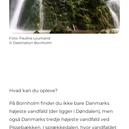
Foto
:
Pauline Loumand
©
Destination Bornholm
Hvad kan du opleve?
På Bornholm finder du ikke bare Danmarks
højeste vandfald (der ligger i Døndalen), men
også Danmarks tredje højeste vandfald ved
Pissebækken. I sprækkedalen, hvor vandfaldet