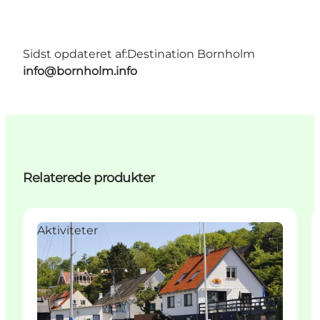
Sidst opdateret af:
Destination Bornholm
info@bornholm.info
Relaterede produkter
Aktiviteter