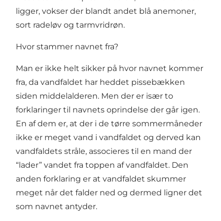
ligger, vokser der blandt andet blå anemoner,
sort radeløv og tarmvridrøn.
Hvor stammer navnet fra?
Man er ikke helt sikker på hvor navnet kommer
fra, da vandfaldet har heddet pissebækken
siden middelalderen. Men der er især to
forklaringer til navnets oprindelse der går igen.
En af dem er, at der i de tørre sommermåneder
ikke er meget vand i vandfaldet og derved kan
vandfaldets stråle, associeres til en mand der
“lader” vandet fra toppen af vandfaldet. Den
anden forklaring er at vandfaldet skummer
meget når det falder ned og dermed ligner det
som navnet antyder.