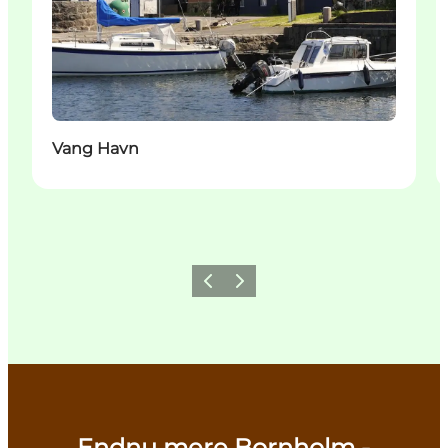
Vang Havn
Forrige
Næste
Endnu mere Bornholm -