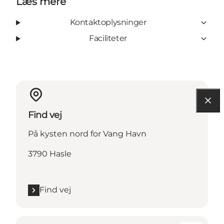
Læs mere
Kontaktoplysninger
Faciliteter
Find vej
På kysten nord for Vang Havn
3790 Hasle
Find vej