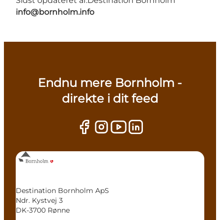
Sidst opdateret af:
Destination Bornholm
info@bornholm.info
Endnu mere Bornholm -
direkte i dit feed
Destination Bornholm ApS
Ndr. Kystvej 3
DK-3700 Rønne