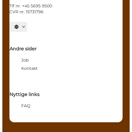
Tlf nr. +45 5695 9500
CVR nr. 15731796
Vælg sprog
Andre sider
Job
Kontakt
Nyttige links
FAQ