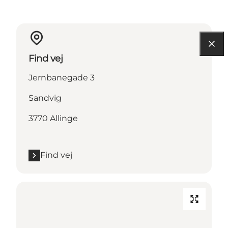
Find vej
Jernbanegade 3
Sandvig
3770 Allinge
Find vej