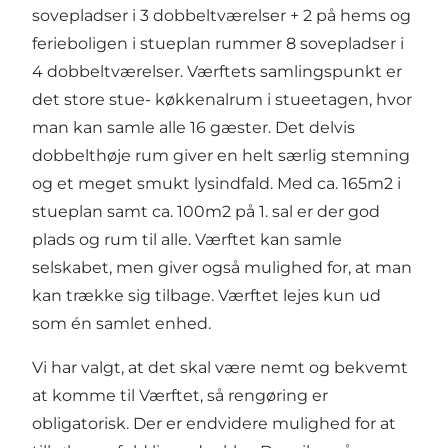
sovepladser i 3 dobbeltværelser + 2 på hems og
ferieboligen i stueplan rummer 8 sovepladser i
4 dobbeltværelser. Værftets samlingspunkt er
det store stue- køkkenalrum i stueetagen, hvor
man kan samle alle 16 gæster. Det delvis
dobbelthøje rum giver en helt særlig stemning
og et meget smukt lysindfald. Med ca. 165m2 i
stueplan samt ca. 100m2 på 1. sal er der god
plads og rum til alle. Værftet kan samle
selskabet, men giver også mulighed for, at man
kan trække sig tilbage. Værftet lejes kun ud
som én samlet enhed.
Vi har valgt, at det skal være nemt og bekvemt
at komme til Værftet, så rengøring er
obligatorisk. Der er endvidere mulighed for at