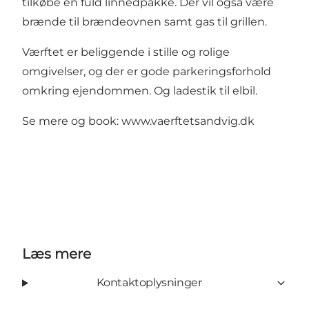
tilkøbe en fuld linnedpakke. Der vil også være
brænde til brændeovnen samt gas til grillen.
Værftet er beliggende i stille og rolige
omgivelser, og der er gode parkeringsforhold
omkring ejendommen. Og ladestik til elbil.
Se mere og book: www.vaerftetsandvig.dk
Læs mere
Kontaktoplysninger