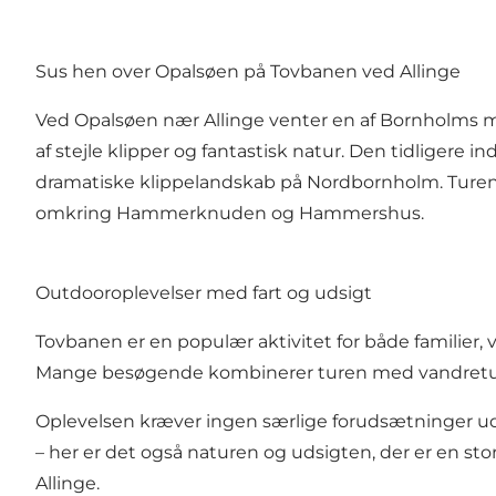
Sus hen over Opalsøen på Tovbanen ved Allinge
Ved Opalsøen nær Allinge venter en af Bornholms 
af stejle klipper og fantastisk natur. Den tidligere 
dramatiske klippelandskab på Nordbornholm. Turen 
omkring Hammerknuden og Hammershus.
Outdooroplevelser med fart og udsigt
Tovbanen er en populær aktivitet for både familier,
Mange besøgende kombinerer turen med vandretur
Oplevelsen kræver ingen særlige forudsætninger ud 
– her er det også naturen og udsigten, der er en 
Allinge.