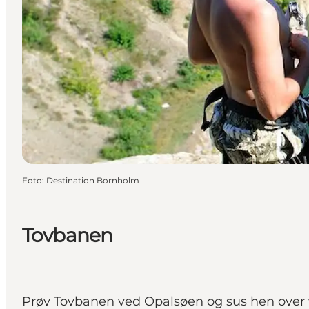
Foto
:
Destination Bornholm
Tovbanen
Prøv Tovbanen ved Opalsøen og sus hen over v