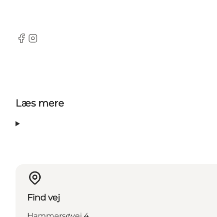
Facebook
Instagram
Læs mere
Find vej
Hammersøvej 4