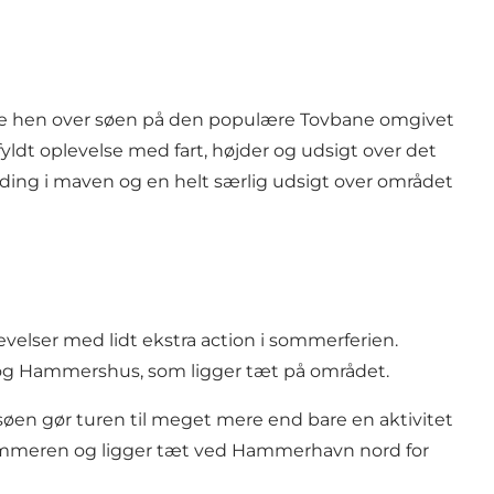
use hen over søen på den populære Tovbane omgivet
fyldt oplevelse med fart, højder og udsigt over det
ing i maven og en helt særlig udsigt over området
evelser med lidt ekstra action i sommerferien.
g Hammershus, som ligger tæt på området.
søen gør turen til meget mere end bare en aktivitet
 sommeren og ligger tæt ved Hammerhavn nord for