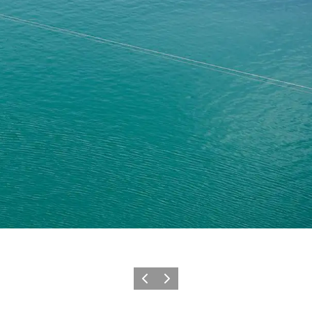
Forrige
Næste