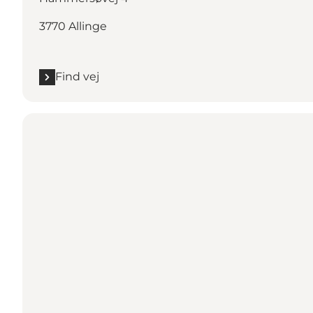
3770 Allinge
Find vej