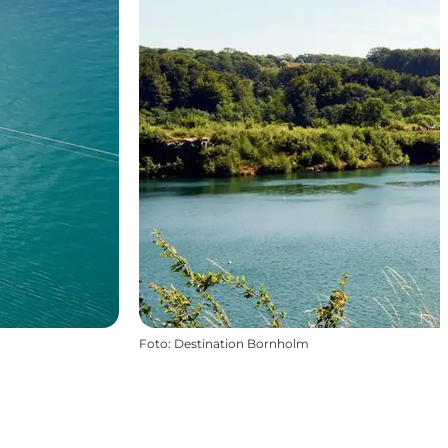
Foto
:
Destination Bornholm