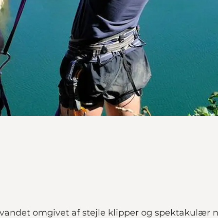
andet omgivet af stejle klipper og spektakulær 