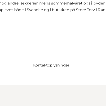
r og andre lækkerier, mens sommerhalvåret også byder på
pleves både i Svaneke og i butikken på Store Torv i Rønn
Kontaktoplysninger