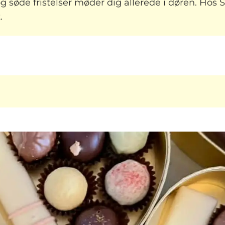
g søde fristelser møder dig allerede i døren. Ho
.