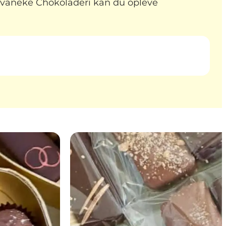
s Svaneke Chokoladeri kan du opleve