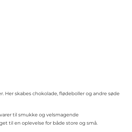
 Her skabes chokolade, flødeboller og andre søde
råvarer til smukke og velsmagende
 til en oplevelse for både store og små.