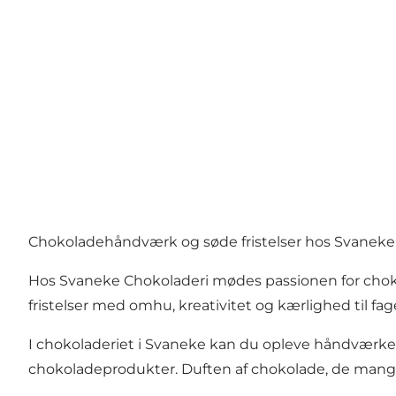
Chokoladehåndværk og søde fristelser hos Svaneke
Hos Svaneke Chokoladeri mødes passionen for choko
fristelser med omhu, kreativitet og kærlighed til fag
I chokoladeriet i Svaneke kan du opleve håndværket
chokoladeprodukter. Duften af chokolade, de mange