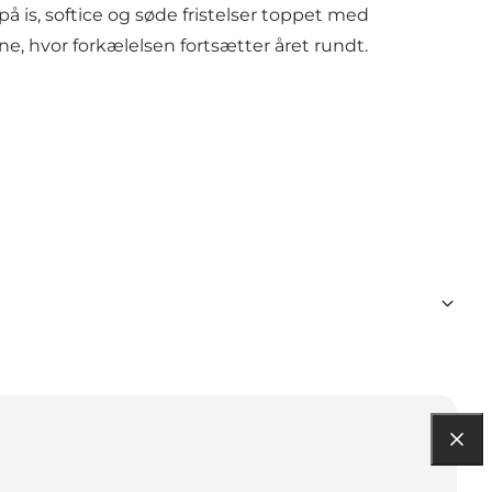
 is, softice og søde fristelser toppet med
e, hvor forkælelsen fortsætter året rundt.