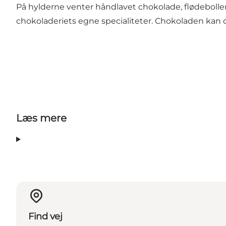
På hylderne venter håndlavet chokolade, flødebolle
chokoladeriets egne specialiteter. Chokoladen kan o
Læs mere
Find vej