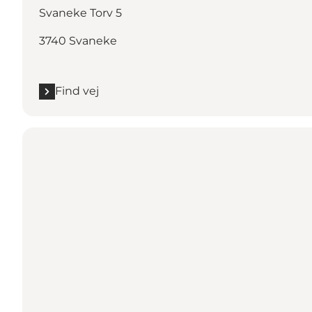
Svaneke Torv 5
3740 Svaneke
Find vej