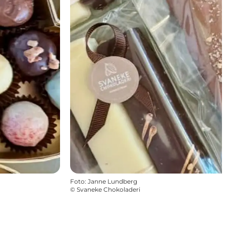
Foto
:
Janne Lundberg
©
Svaneke Chokoladeri