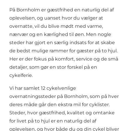
På Bornholm er gæstfrihed en naturlig del af
oplevelsen, og uanset hvor du vælger at
overnatte, vil du blive mødt med varme,
nærvær og en kærlighed til øen. Men nogle
steder har gjort en særlig indsats for at skabe
de bedst mulige rammer for gæster på to hjul.
Her er der fokus på komfort, service og de små
detaljer, som gør en stor forskel på en
cykelferie.
Vi har samlet 12 cykelvenlige
overnatningssteder på Bornholm, som på hver
deres måde går den ekstra mil for cyklister.
Steder, hvor gæstfrihed, kvalitet og omtanke
for livet på to hjul er en naturlig del af
oplevelsen, og hvor både du og din cykel bliver