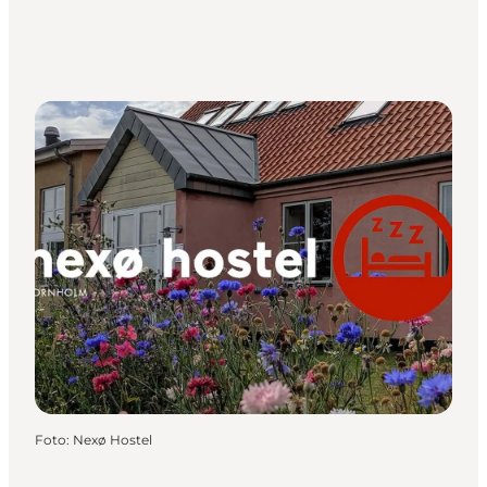
Foto
:
Nexø Hostel