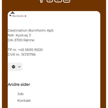
Destination Bornholm ApS
Ndr. Kystvej 3
DK-3700 Rønne
Tlf nr. +45 5695 9500
CVR nr. 15731796
Vælg sprog
Andre sider
Job
Kontakt