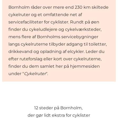
Bornholm råder over mere end 230 km skiltede
cykelruter og et omfattende net af
servicefaciliteter for cyklister. Rundt på øen
finder du cykeludlejere og cykelværksteder,
mens flere af Bornholms servicebygninger
langs cykelruterne tilbyder adgang til toiletter,
drikkevand og opladning af elcykler. Leder du
efter ruteforslag eller kort over cykelruterne,
finder du dem samlet her på hjemmesiden
under "
Cykelruter
".
12 steder på Bornholm,
der gør lidt ekstra for cyklister