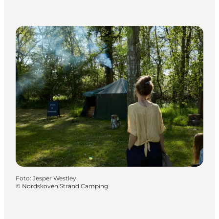
Foto
:
Jesper Westley
©
Nordskoven Strand Camping