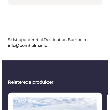
Sidst opdateret af:
Destination Bornholm
info@bornholm.info
Relaterede produkter
Attraktioner