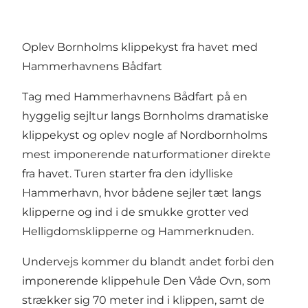
Oplev Bornholms klippekyst fra havet med
Hammerhavnens Bådfart
Tag med Hammerhavnens Bådfart på en
hyggelig sejltur langs Bornholms dramatiske
klippekyst og oplev nogle af Nordbornholms
mest imponerende naturformationer direkte
fra havet. Turen starter fra den idylliske
Hammerhavn, hvor bådene sejler tæt langs
klipperne og ind i de smukke grotter ved
Helligdomsklipperne og Hammerknuden.
Undervejs kommer du blandt andet forbi den
imponerende klippehule Den Våde Ovn, som
strækker sig 70 meter ind i klippen, samt de