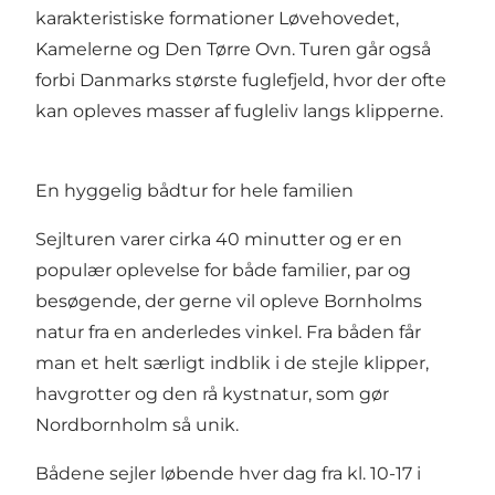
karakteristiske formationer Løvehovedet,
Kamelerne og Den Tørre Ovn. Turen går også
forbi Danmarks største fuglefjeld, hvor der ofte
kan opleves masser af fugleliv langs klipperne.
En hyggelig bådtur for hele familien
Sejlturen varer cirka 40 minutter og er en
populær oplevelse for både familier, par og
besøgende, der gerne vil opleve Bornholms
natur fra en anderledes vinkel. Fra båden får
man et helt særligt indblik i de stejle klipper,
havgrotter og den rå kystnatur, som gør
Nordbornholm så unik.
Bådene sejler løbende hver dag fra kl. 10-17 i