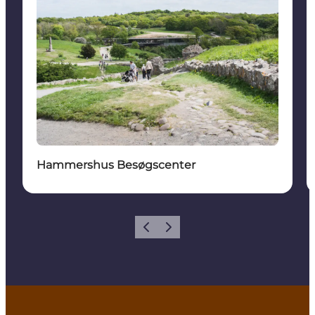
Hammershus Besøgscenter
Forrige
Næste