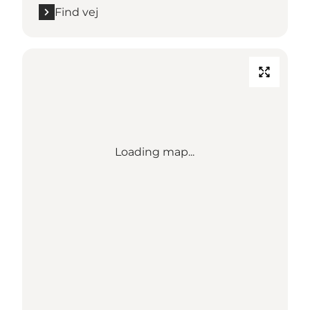
Find vej
Loading map...