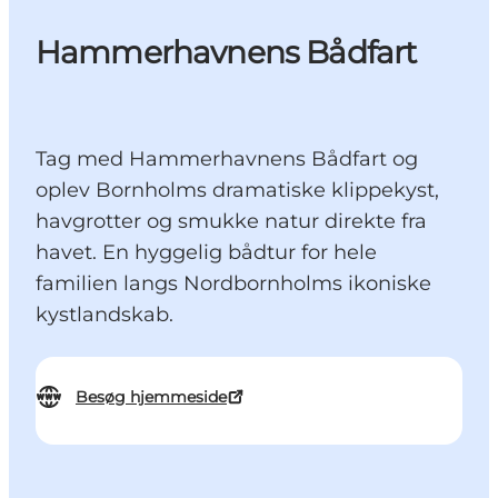
Hammerhavnens Bådfart
Tag med Hammerhavnens Bådfart og
oplev Bornholms dramatiske klippekyst,
havgrotter og smukke natur direkte fra
havet. En hyggelig bådtur for hele
familien langs Nordbornholms ikoniske
kystlandskab.
Besøg hjemmeside