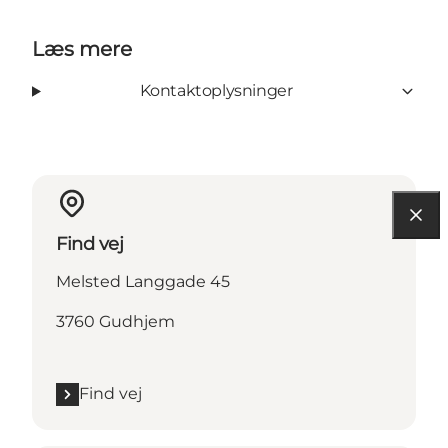
Læs mere
Kontaktoplysninger
Find vej
Melsted Langgade 45
3760 Gudhjem
Find vej