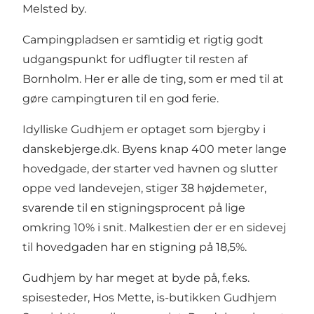
Melsted by.
Campingpladsen er samtidig et rigtig godt
udgangspunkt for udflugter til resten af
Bornholm. Her er alle de ting, som er med til at
gøre campingturen til en god ferie.
Idylliske Gudhjem er optaget som bjergby i
danskebjerge.dk. Byens knap 400 meter lange
hovedgade, der starter ved havnen og slutter
oppe ved landevejen, stiger 38 højdemeter,
svarende til en stigningsprocent på lige
omkring 10% i snit. Malkestien der er en sidevej
til hovedgaden har en stigning på 18,5%.
Gudhjem by har meget at byde på, f.eks.
spisesteder, Hos Mette, is-butikken Gudhjem