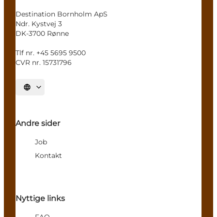
Destination Bornholm ApS
Ndr. Kystvej 3
DK-3700 Rønne
Tlf nr. +45 5695 9500
CVR nr. 15731796
Vælg sprog
Andre sider
Job
Kontakt
Nyttige links
FAQ