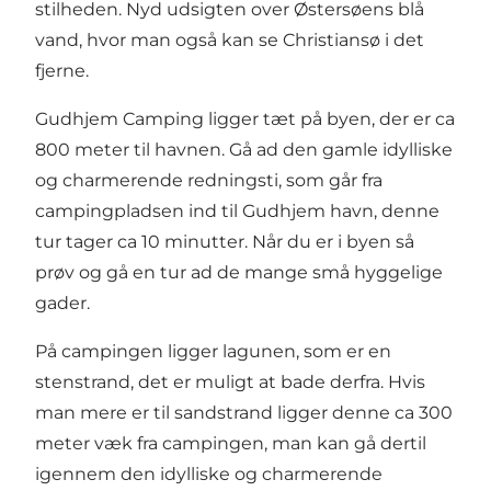
stilheden. Nyd udsigten over Østersøens blå
vand, hvor man også kan se Christiansø i det
fjerne.
Gudhjem Camping ligger tæt på byen, der er ca
800 meter til havnen. Gå ad den gamle idylliske
og charmerende redningsti, som går fra
campingpladsen ind til Gudhjem havn, denne
tur tager ca 10 minutter. Når du er i byen så
prøv og gå en tur ad de mange små hyggelige
gader.
På campingen ligger lagunen, som er en
stenstrand, det er muligt at bade derfra. Hvis
man mere er til sandstrand ligger denne ca 300
meter væk fra campingen, man kan gå dertil
igennem den idylliske og charmerende