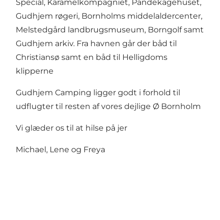
Special, Karamelkompagniet, Pandekagehuset,
Gudhjem røgeri, Bornholms middelaldercenter,
Melstedgård landbrugsmuseum, Borngolf samt
Gudhjem arkiv. Fra havnen går der båd til
Christiansø samt en båd til Helligdoms
klipperne
Gudhjem Camping ligger godt i forhold til
udflugter til resten af vores dejlige Ø Bornholm
Vi glæder os til at hilse på jer
Michael, Lene og Freya