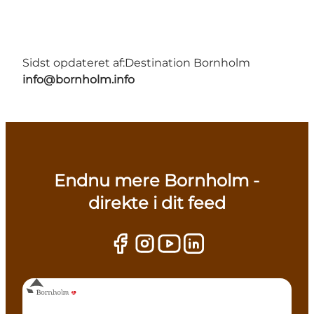
Sidst opdateret af:
Destination Bornholm
info@bornholm.info
Endnu mere Bornholm -
direkte i dit feed