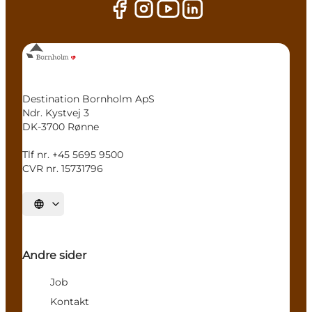
Destination Bornholm ApS
Ndr. Kystvej 3
DK-3700 Rønne
Tlf nr. +45 5695 9500
CVR nr. 15731796
Vælg sprog
Andre sider
Job
Kontakt