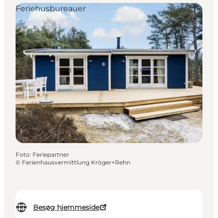
Feriehusbureauer
Foto
:
Feriepartner
©
Ferienhausvermittlung Kröger+Rehn
Besøg hjemmeside