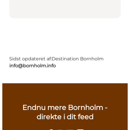
Sidst opdateret af:
Destination Bornholm
info@bornholm.info
Endnu mere Bornholm -
direkte i dit feed