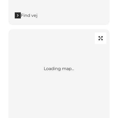
Find vej
Loading map...