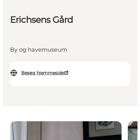
Erichsens Gård
By og havemuseum
Besøg hjemmeside