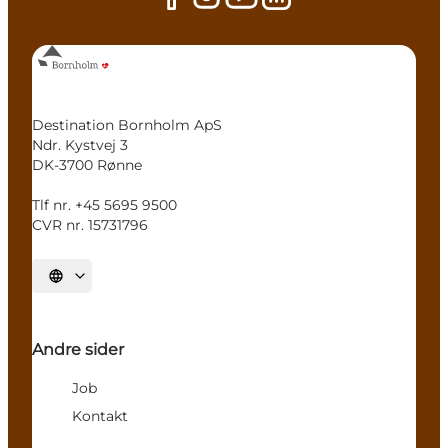
Destination Bornholm ApS
Ndr. Kystvej 3
DK-3700 Rønne
Tlf nr. +45 5695 9500
CVR nr. 15731796
Vælg sprog
Andre sider
Job
Kontakt