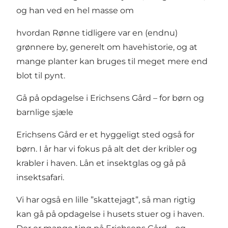
og han ved en hel masse om
hvordan Rønne tidligere var en (endnu)
grønnere by, generelt om havehistorie, og at
mange planter kan bruges til meget mere end
blot til pynt.
Gå på opdagelse i Erichsens Gård – for børn og
barnlige sjæle
Erichsens Gård er et hyggeligt sted også for
børn. I år har vi fokus på alt det der kribler og
krabler i haven. Lån et insektglas og gå på
insektsafari.
Vi har også en lille ”skattejagt”, så man rigtig
kan gå på opdagelse i husets stuer og i haven.