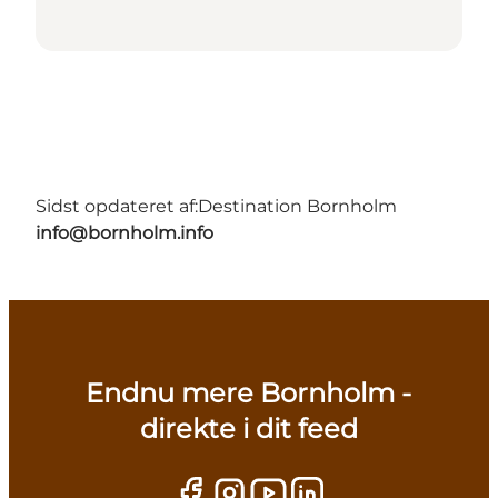
Sidst opdateret af:
Destination Bornholm
info@bornholm.info
Endnu mere Bornholm -
direkte i dit feed