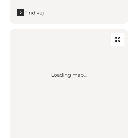
Find vej
Loading map...