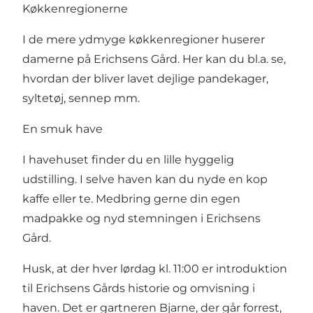
Køkkenregionerne
I de mere ydmyge køkkenregioner huserer
damerne på Erichsens Gård. Her kan du bl.a. se,
hvordan der bliver lavet dejlige pandekager,
syltetøj, sennep mm.
En smuk have
I havehuset finder du en lille hyggelig
udstilling. I selve haven kan du nyde en kop
kaffe eller te. Medbring gerne din egen
madpakke og nyd stemningen i Erichsens
Gård.
Husk, at der hver lørdag kl. 11:00 er introduktion
til Erichsens Gårds historie og omvisning i
haven. Det er gartneren Bjarne, der går forrest,