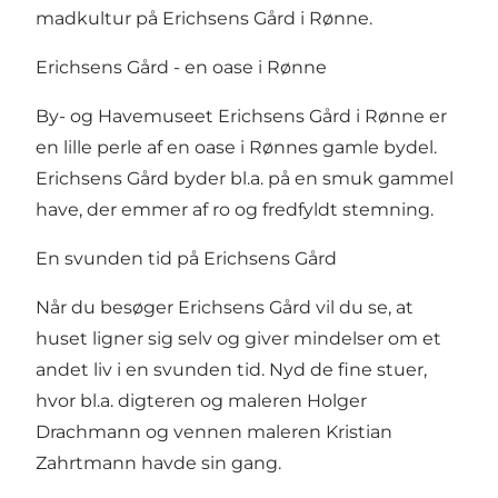
madkultur på Erichsens Gård i Rønne.
Erichsens Gård - en oase i Rønne
By- og Havemuseet Erichsens Gård i Rønne er
en lille perle af en oase i Rønnes gamle bydel.
Erichsens Gård byder bl.a. på en smuk gammel
have, der emmer af ro og fredfyldt stemning.
En svunden tid på Erichsens Gård
Når du besøger Erichsens Gård vil du se, at
huset ligner sig selv og giver mindelser om et
andet liv i en svunden tid. Nyd de fine stuer,
hvor bl.a. digteren og maleren Holger
Drachmann og vennen maleren Kristian
Zahrtmann havde sin gang.