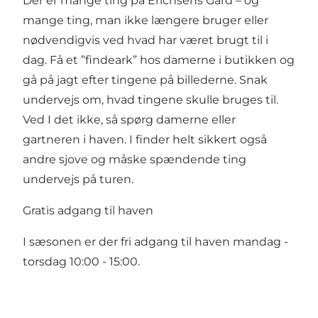
Der er mange ting på Erichsens Gård – og
mange ting, man ikke længere bruger eller
nødvendigvis ved hvad har været brugt til i
dag. Få et ”findeark” hos damerne i butikken og
gå på jagt efter tingene på billederne. Snak
undervejs om, hvad tingene skulle bruges til.
Ved I det ikke, så spørg damerne eller
gartneren i haven. I finder helt sikkert også
andre sjove og måske spændende ting
undervejs på turen.
Gratis adgang til haven
I sæsonen er der fri adgang til haven mandag -
torsdag 10:00 - 15:00.